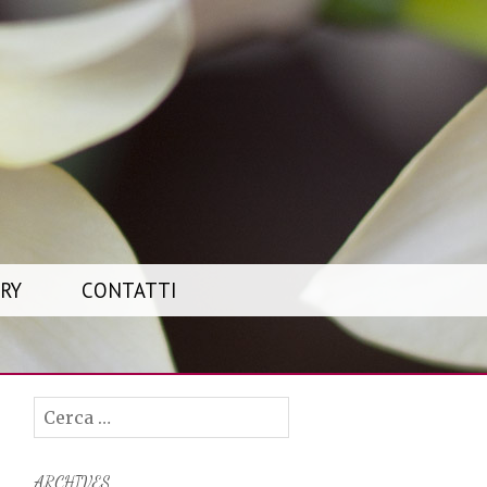
RY
CONTATTI
Ricerca
per:
ARCHIVES