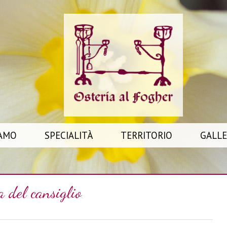
IAMO
SPECIALITÀ
TERRITORIO
GALLE
a del cansiglio