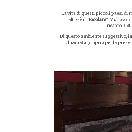
La vita di questi piccoli paesi 
l'altro è il "
focolare
". Molto ann
ristoro
dalle
Di questo ambiente suggestivo, int
chiamata proprio per la presenza