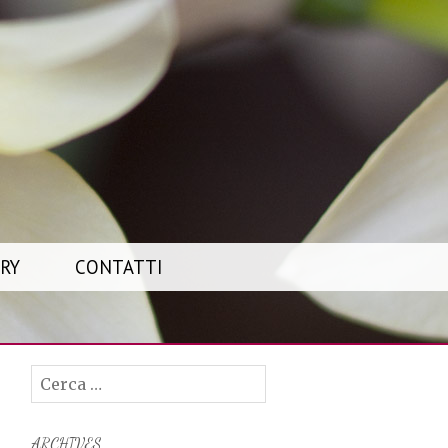
RY
CONTATTI
Ricerca
per:
ARCHIVES